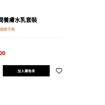
彈潤養膚水乳套裝
調節平衡
00
加入購物車