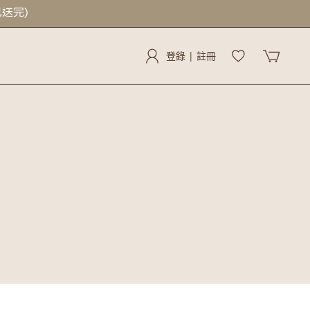
已送完)
登錄 | 註冊
登錄 | 註冊