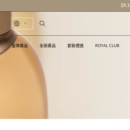
【8.
皇牌產品
皇牌產品
全部產品
全部產品
套裝禮遇
套裝禮遇
ROYAL CLUB
ROYAL CLUB