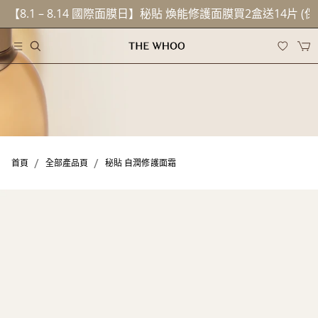
【8.1 – 8.14 國際面膜日】秘貼 煥能修護面膜買2盒送14片 (
/
/
首頁
全部產品頁
秘貼 自潤修護面霜