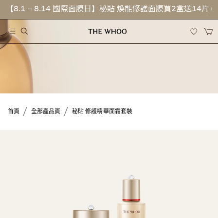
【8.1 – 8.14 國際面膜日】秘貼 煥能修護面膜買2盒送14片 
/
/
首頁
全部產品頁
秘貼 修護精華面霜套裝