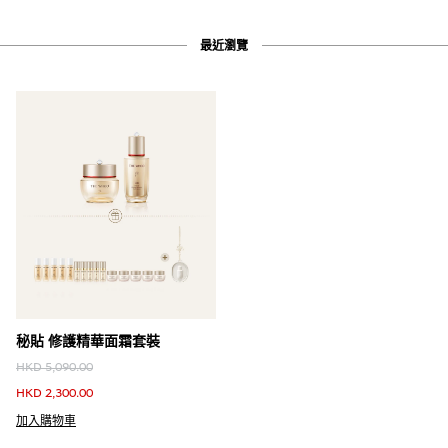
最近瀏覽
秘貼 修護精華面霜套裝
HKD 5,090.00
HKD 2,300.00
加入購物車