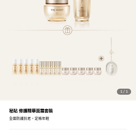
1
/
1
秘貼 修護精華面霜套裝
全面防護抗老，定格年輕