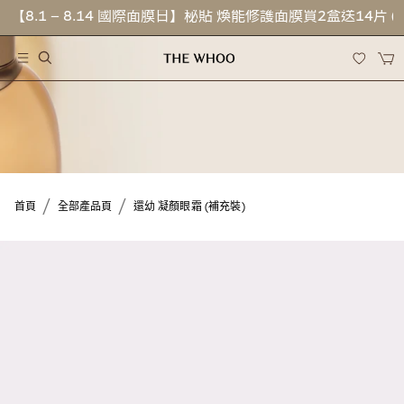
【8.1 – 8.14 國際面膜日】秘貼 煥能修護面膜買2盒送14片 
/
/
首頁
全部產品頁
還幼 凝顏眼霜 (補充裝)